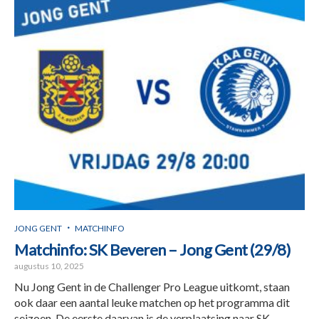
JONG GENT
MATCHINFO
Matchinfo: SK Beveren – Jong Gent (29/8)
augustus 10, 2025
Nu Jong Gent in de Challenger Pro League uitkomt, staan
ook daar een aantal leuke matchen op het programma dit
seizoen. De eerste daarvan is de verplaatsing naar SK