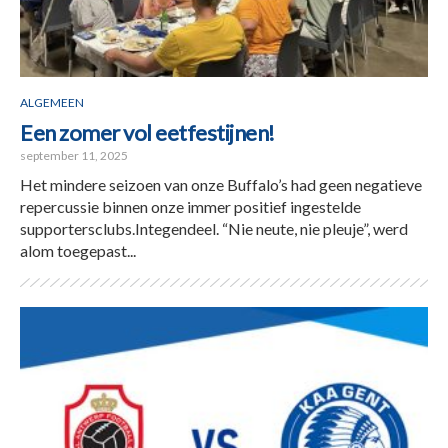
ALGEMEEN
Een zomer vol eetfestijnen!
september 11, 2025
Het mindere seizoen van onze Buffalo’s had geen negatieve
repercussie binnen onze immer positief ingestelde
supportersclubs.Integendeel. “Nie neute, nie pleuje”, werd
alom toegepast...