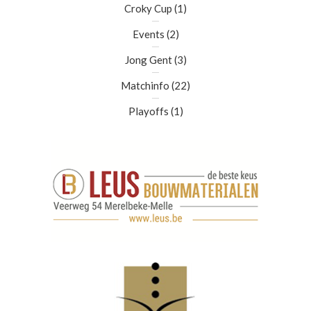
Croky Cup
(1)
Events
(2)
Jong Gent
(3)
Matchinfo
(22)
Playoffs
(1)