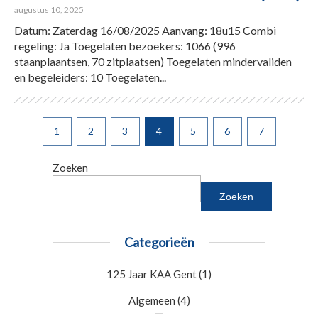
augustus 10, 2025
Datum: Zaterdag 16/08/2025 Aanvang: 18u15 Combi
regeling: Ja Toegelaten bezoekers: 1066 (996
staanplaantsen, 70 zitplaatsen) Toegelaten mindervaliden
en begeleiders: 10 Toegelaten...
1
2
3
4
5
6
7
Zoeken
Zoeken
Categorieën
125 Jaar KAA Gent
(1)
Algemeen
(4)