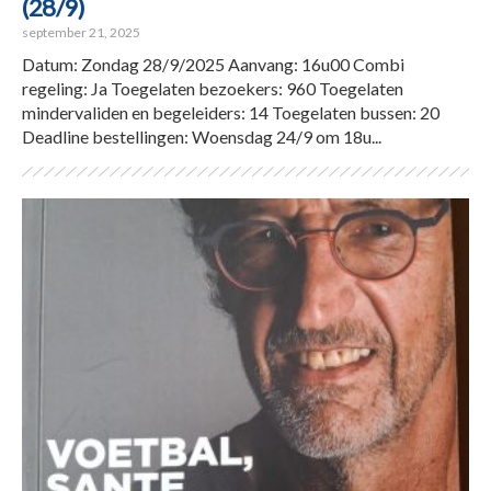
(28/9)
september 21, 2025
Datum: Zondag 28/9/2025 Aanvang: 16u00 Combi
regeling: Ja Toegelaten bezoekers: 960 Toegelaten
mindervaliden en begeleiders: 14 Toegelaten bussen: 20
Deadline bestellingen: Woensdag 24/9 om 18u...