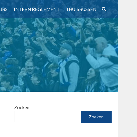
UBS
INTERN REGLEMENT
THUISBUSSEN
Zoeken
Zoeken