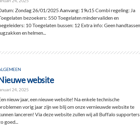
januari 24, 2025
Datum: Zondag 26/01/2025 Aanvang: 19u15 Combi regeling: Ja
Toegelaten bezoekers: 550 Toegelaten mindervaliden en
begeleiders: 10 Toegelaten bussen: 12 Extra info: Geen handtassen
rugzakken en helmen...
ALGEMEEN
Nieuwe website
januari 24, 2025
Een nieuw jaar, een nieuwe website! Na enkele technische
problemen vorig jaar zijn we blij om onze vernieuwde website te
kunnen lanceren! Via deze website zullen wij all Buffalo supporters
zo goed...