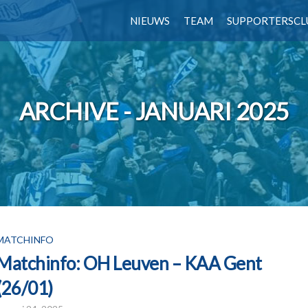
NIEUWS
TEAM
SUPPORTERSCL
ARCHIVE - JANUARI 2025
MATCHINFO
Matchinfo: OH Leuven – KAA Gent
(26/01)