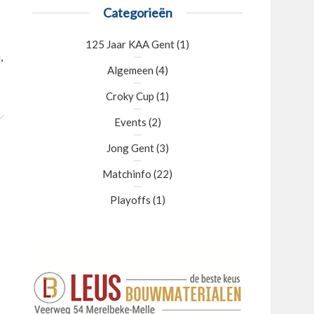
Categorieën
125 Jaar KAA Gent
(1)
,
Algemeen
(4)
Croky Cup
(1)
Events
(2)
Jong Gent
(3)
Matchinfo
(22)
Playoffs
(1)