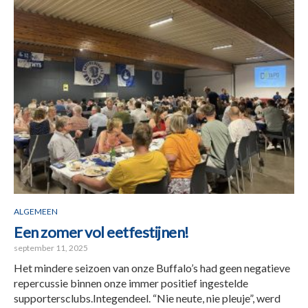
ALGEMEEN
Een zomer vol eetfestijnen!
september 11, 2025
Het mindere seizoen van onze Buffalo’s had geen negatieve
repercussie binnen onze immer positief ingestelde
supportersclubs.Integendeel. “Nie neute, nie pleuje”, werd