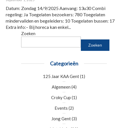
Datum: Zondag 14/9/2025 Aanvang: 13u30 Combi
regeling: Ja Toegelaten bezoekers: 780 Toegelaten
mindervaliden en begeleiders: 10 Toegelaten bussen: 17
Extra info:– Bij horeca kan enkel...
Zoeken
Zoeken
Categorieën
125 Jaar KAA Gent
(1)
Algemeen
(4)
Croky Cup
(1)
Events
(2)
Jong Gent
(3)