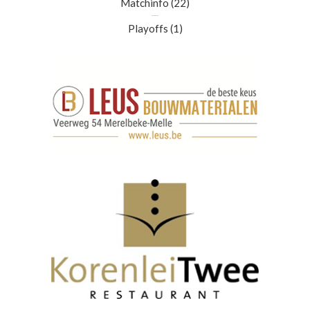
Matchinfo
(22)
Playoffs
(1)