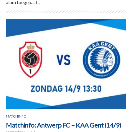
alom toegepast...
MATCHINFO
Matchinfo: Antwerp FC – KAA Gent (14/9)
september 1, 2025