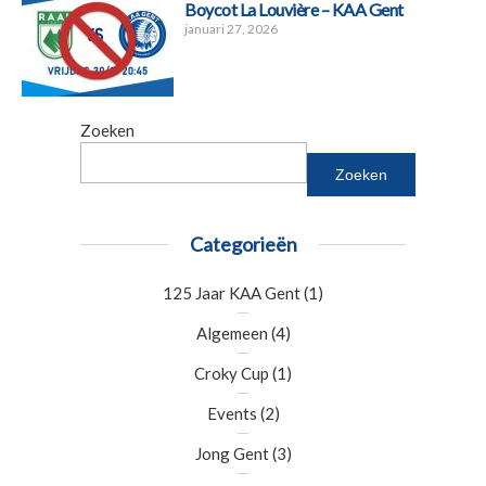
Boycot La Louvière – KAA Gent
januari 27, 2026
Zoeken
Zoeken
Categorieën
125 Jaar KAA Gent
(1)
Algemeen
(4)
Croky Cup
(1)
Events
(2)
Jong Gent
(3)