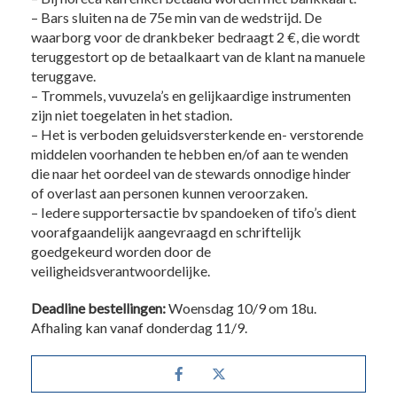
– Bars sluiten na de 75e min van de wedstrijd. De
waarborg voor de drankbeker bedraagt 2 €, die wordt
teruggestort op de betaalkaart van de klant na manuele
teruggave.
– Trommels, vuvuzela’s en gelijkaardige instrumenten
zijn niet toegelaten in het stadion.
– Het is verboden geluidsversterkende en- verstorende
middelen voorhanden te hebben en/of aan te wenden
die naar het oordeel van de stewards onnodige hinder
of overlast aan personen kunnen veroorzaken.
– Iedere supportersactie bv spandoeken of tifo’s dient
voorafgaandelijk aangevraagd en schriftelijk
goedgekeurd worden door de
veiligheidsverantwoordelijke.
Deadline bestellingen:
Woensdag 10/9 om 18u.
Afhaling kan vanaf donderdag 11/9.