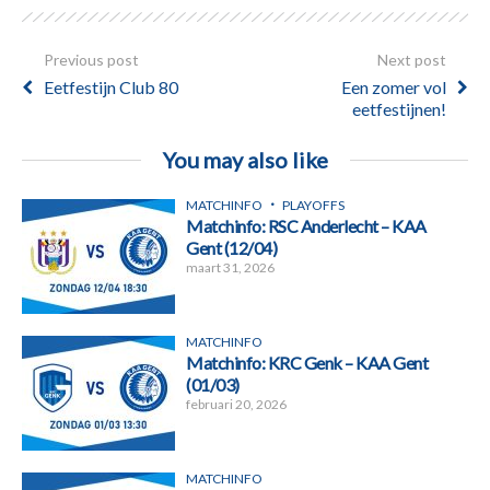
Previous post
Next post
Eetfestijn Club 80
Een zomer vol
eetfestijnen!
You may also like
MATCHINFO
PLAYOFFS
Matchinfo: RSC Anderlecht – KAA
Gent (12/04)
maart 31, 2026
MATCHINFO
Matchinfo: KRC Genk – KAA Gent
(01/03)
februari 20, 2026
MATCHINFO