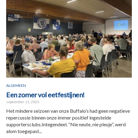
ALGEMEEN
Een zomer vol eetfestijnen!
september 11, 2025
Het mindere seizoen van onze Buffalo’s had geen negatieve
repercussie binnen onze immer positief ingestelde
supportersclubs.Integendeel. “Nie neute, nie pleuje”, werd
alom toegepast...