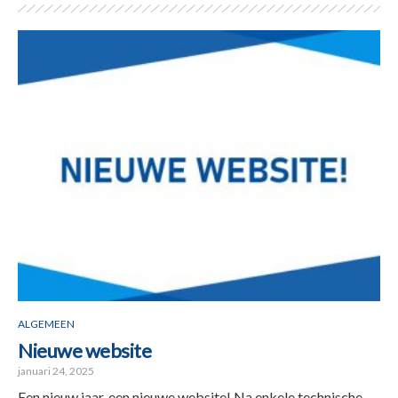
ALGEMEEN
Nieuwe website
januari 24, 2025
Een nieuw jaar, een nieuwe website! Na enkele technische