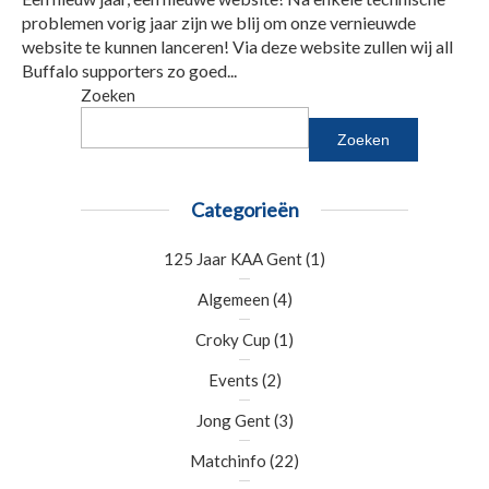
problemen vorig jaar zijn we blij om onze vernieuwde
website te kunnen lanceren! Via deze website zullen wij all
Buffalo supporters zo goed...
Zoeken
Zoeken
Categorieën
125 Jaar KAA Gent
(1)
Algemeen
(4)
Croky Cup
(1)
Events
(2)
Jong Gent
(3)
Matchinfo
(22)