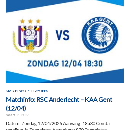
MATCHINFO
PLAYOFFS
Matchinfo: RSC Anderlecht – KAA Gent
(12/04)
maart 31, 2026
Datum: Zondag 12/04/2026 Aanvang: 18u30 Combi
regeling: Ja Toegelaten bezoekers: 970 Toegelaten