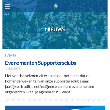
NIEUWS
EVENTS
Evenementen Supportersclubs
juni 2, 2026
Het voetbalseizoen zit erop en dat betekent dat de
komende weken tal van onze supportersclubs naar
jaarlijkse traditie eetfestijnen en andere evenementen
organiseren. Haal je agenda er bij, want...