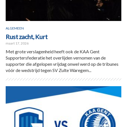
ALGEMEEN
Rust zacht, Kurt
maart 17, 2026
Met grote verslagenheid heeft ook de KAA Gent
Supportersfederatie het overlijden vernomen van de
supporter die afgelopen vrijdag onwel werd op de tribunes
vóór de wedstrijd tegen SV Zulte Waregem...