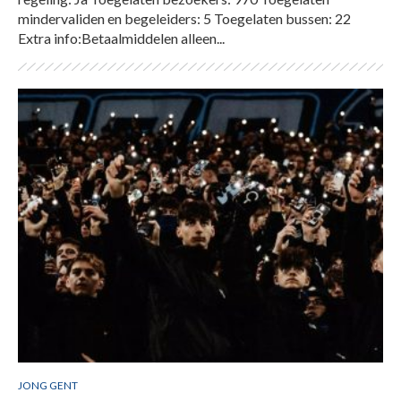
mindervaliden en begeleiders: 5 Toegelaten bussen: 22
Extra info:Betaalmiddelen alleen...
JONG GENT