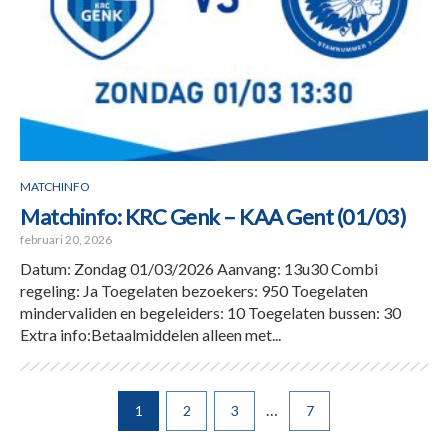
MATCHINFO
Matchinfo: KRC Genk – KAA Gent (01/03)
februari 20, 2026
Datum: Zondag 01/03/2026 Aanvang: 13u30 Combi
regeling: Ja Toegelaten bezoekers: 950 Toegelaten
mindervaliden en begeleiders: 10 Toegelaten bussen: 30
Extra info:Betaalmiddelen alleen met...
…
1
2
3
7